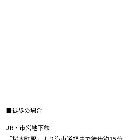
■徒歩の場合
JR・市営地下鉄
「桜木町駅」より汽車道経由で徒歩約15分