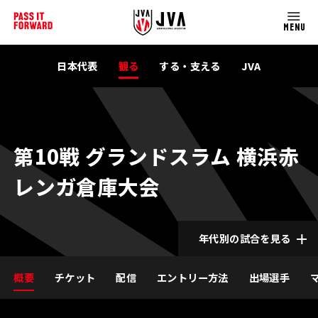
MENU
日本代表
観る
する・支える
JVA
第10戦 グランドスラム 横浜赤
レンガ倉庫大会
年代別の試合を見る
概要
チケット
配信
エントリー方法
出場選手