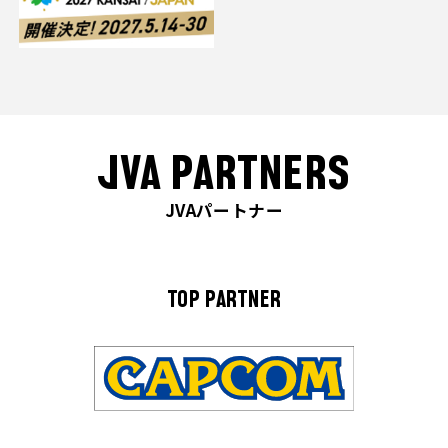
JVA PARTNERS
JVAパートナー
TOP PARTNER