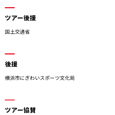
ツアー後援
国土交通省
後援
横浜市にぎわいスポーツ文化局
ツアー協賛