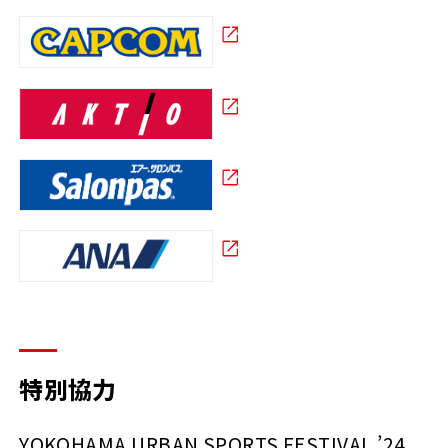
特別協力
YOKOHAMA URBAN SPORTS FESTIVAL ’24