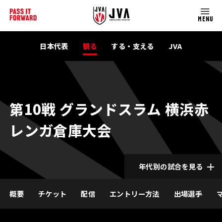
MENU
日本代表
観る
する・支える
JVA
第10戦 グランドスラム 横浜赤
レンガ倉庫大会
年代別の試合を見る
概要
チケット
配信
エントリー方法
出場選手