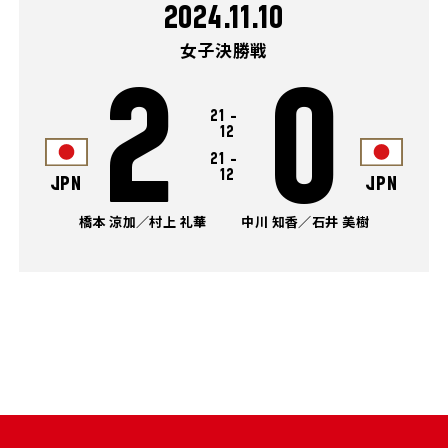
2024.11.10
女子決勝戦
2
0
21
-
12
21
-
12
JPN
JPN
橋本 涼加／村上 礼華
中川 知香／石井 美樹