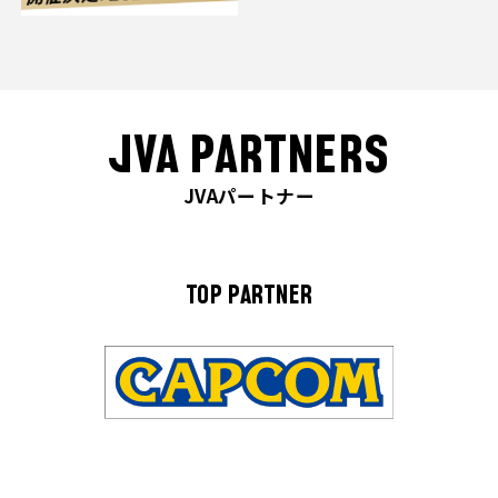
JVA PARTNERS
JVAパートナー
TOP PARTNER