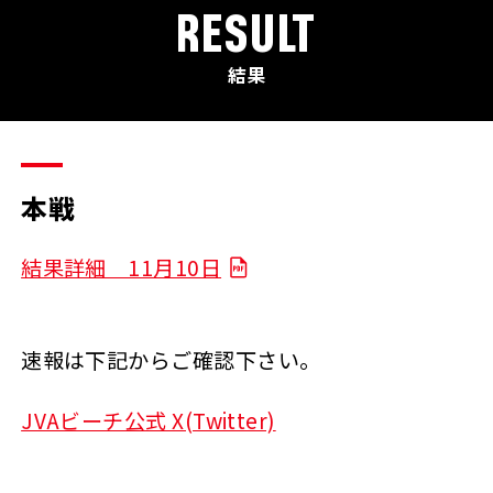
RESULT
結果
本戦
結果詳細 11月10日
速報は下記からご確認下さい。
JVAビーチ公式 X(Twitter)