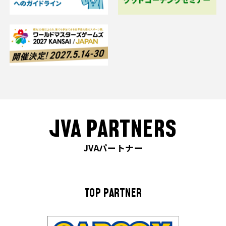
JVA PARTNERS
JVAパートナー
TOP PARTNER