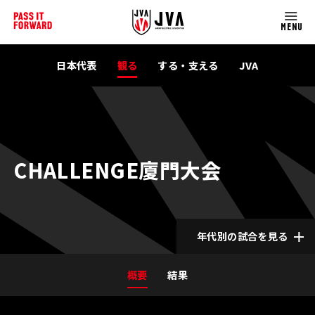
MENU
日本代表
観る
する・支える
JVA
CHALLENGE廈門大会
年代別の試合を見る
概要
結果