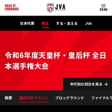
MENU
日本代表
観る
する・支える
JVA
令和6年度天皇杯・皇后杯 全日
本選手権大会
年代別の試合を見る
概要
都道府県ラウンド
ブロックラウンド
ファイナル