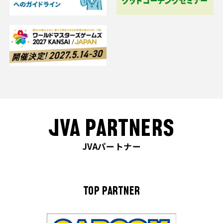
JVA PARTNERS
JVAパートナー
TOP PARTNER