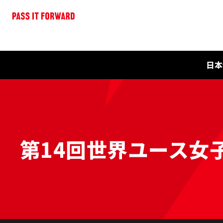
日本
第14回世界ユース女子