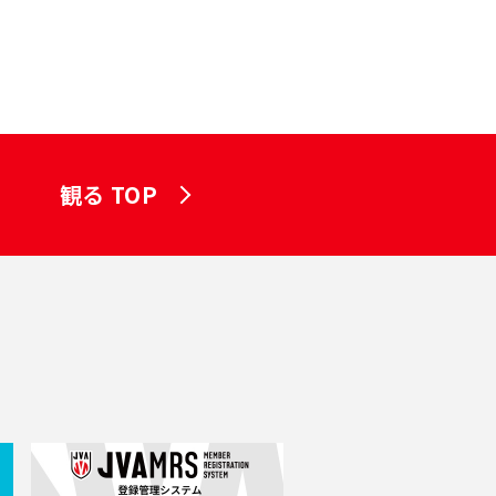
観る TOP