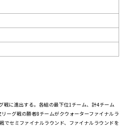
ーグ戦に進出する。各組の最下位1チーム、計4チーム
2次リーグ戦の勝者8チームがクウォーターファイナルラ
ント戦でセミファイナルラウンド、ファイナルラウンドを