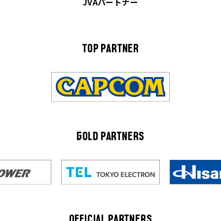
JVAパートナー
TOP PARTNER
GOLD PARTNERS
OFFICIAL PARTNERS