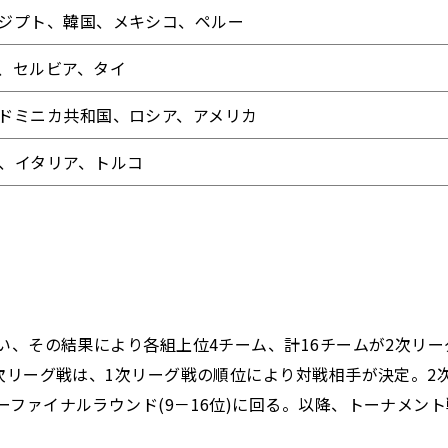
ジプト、韓国、メキシコ、ペルー
、セルビア、タイ
ドミニカ共和国、ロシア、アメリカ
、イタリア、トルコ
を行い、その結果により各組上位4チーム、計16チームが2次リ
。2次リーグ戦は、1次リーグ戦の順位により対戦相手が決定。
ターファイナルラウンド(9－16位)に回る。以降、トーナメ