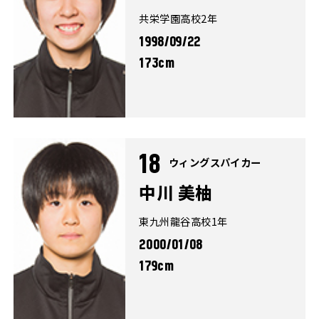
共栄学園高校2年
1998/09/22
173cm
18
ウィングスパイカー
中川 美柚
東九州龍谷高校1年
2000/01/08
179cm