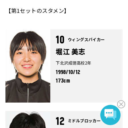
【第1セットのスタメン】
10
ウィングスパイカー
堀江 美志
下北沢成徳高校2年
1998/10/12
173cm
12
ミドルブロッカー