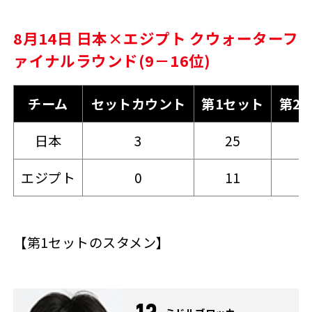
8月14日 日本×エジプト クウォーターフ
ァイナルラウンド(9－16位)
チーム
セットカウント
第1セット
第2
日本
3
25
2
エジプト
0
11
1
【第1セットのスタメン】