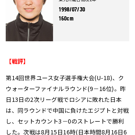
1998/07/30
160cm
【戦評】
第14回世界ユース女子選手権大会(U-18)、ク
ウォーターファイナルラウンド(9－16位)。昨
日13日の2次リーグ戦でロシアに敗れた日本
は、同ラウンドで中国に負けたエジプトと対戦
し、セットカウント3－0のストレートで勝利
した。次戦は8月15日16時(日本時間8月16日6