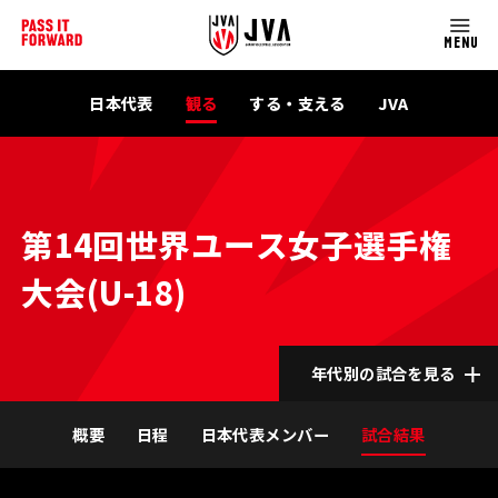
MENU
日本代表
観る
する・支える
JVA
第14回世界ユース女子選手権
大会(U-18)
年代別の試合を見る
概要
日程
日本代表メンバー
試合結果