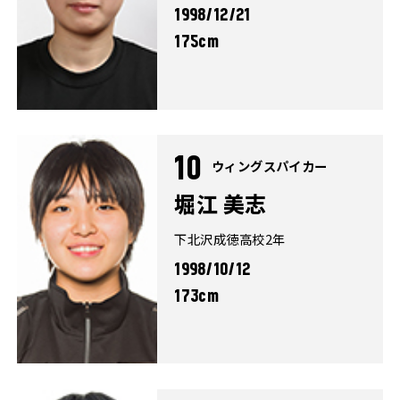
1998/12/21
175cm
10
ウィングスパイカー
堀江 美志
下北沢成徳高校2年
1998/10/12
173cm