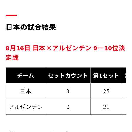
日本の試合結果
8月16日 日本×アルゼンチン 9－10位決
定戦
チーム
セットカウント
第1セット
第
日本
3
25
アルゼンチン
0
21