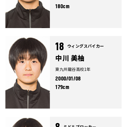
180cm
18
ウィングスパイカー
中川 美柚
東九州龍谷高校1年
2000/01/08
179cm
ミドルブロッカー