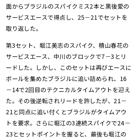
面からブラジルのスパイクミス2本と黒後愛の
サービスエースで得点し、25－21でセットを
取り返した。
第3セット、堀江美志のスパイク、積山春花の
サービスエース、中川のブロックで7－3とリ
ードした。しかし、このセットは再びエースに
ボールを集めたブラジルに追い詰められ、16
－14で2回目のテクニカルタイムアウトを迎え
た。その後逆転されリードを許したが、21－
21と同点に追い付くとブラジルがタイムアウ
トを要求。さらに堀江の3連続スパイクで24－
23とセットポイントを握ると、最後も堀江の