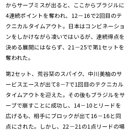
からサーブミスが出ると、ここからブラジルに
4連続ポイントを奪われ、12－16で2回目のテ
クニカルタイムアウト。日本はコンビネーショ
ンをしかけながら凌いではいるが、連続得点を
決める展開にはならず、21－25で第1セットを
奪われた。
第2セット、荒谷栞のスパイク、中川美柚のサ
ービスエースが出て8－7で1回目のテクニカル
タイムアウトを迎えた。その後もブラジルをサ
ーブで崩すことに成功し、14－10とリードを
広げるも、相手にブロックが出て16－16と同
点にされた。しかし、22－21の1点リードの場