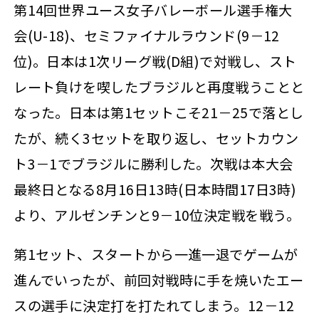
第14回世界ユース女子バレーボール選手権大
会(U-18)、セミファイナルラウンド(9－12
位)。日本は1次リーグ戦(D組)で対戦し、スト
レート負けを喫したブラジルと再度戦うことと
なった。日本は第1セットこそ21－25で落とし
たが、続く3セットを取り返し、セットカウン
ト3－1でブラジルに勝利した。次戦は本大会
最終日となる8月16日13時(日本時間17日3時)
より、アルゼンチンと9－10位決定戦を戦う。
第1セット、スタートから一進一退でゲームが
進んでいったが、前回対戦時に手を焼いたエー
スの選手に決定打を打たれてしまう。12－12