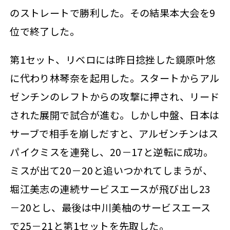
のストレートで勝利した。その結果本大会を9
位で終了した。
第1セット、リベロには昨日捻挫した鏡原叶悠
に代わり林琴奈を起用した。スタートからアル
ゼンチンのレフトからの攻撃に押され、リード
された展開で試合が進む。しかし中盤、日本は
サーブで相手を崩しだすと、アルゼンチンはス
パイクミスを連発し、20－17と逆転に成功。
ミスが出て20－20と追いつかれてしまうが、
堀江美志の連続サービスエースが飛び出し23
－20とし、最後は中川美柚のサービスエース
で25－21と第1セットを先取した。