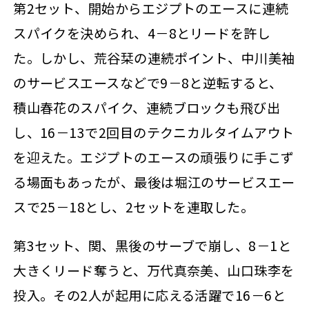
第2セット、開始からエジプトのエースに連続
スパイクを決められ、4－8とリードを許し
た。しかし、荒谷栞の連続ポイント、中川美袖
のサービスエースなどで9－8と逆転すると、
積山春花のスパイク、連続ブロックも飛び出
し、16－13で2回目のテクニカルタイムアウト
を迎えた。エジプトのエースの頑張りに手こず
る場面もあったが、最後は堀江のサービスエー
スで25－18とし、2セットを連取した。
第3セット、関、黒後のサーブで崩し、8－1と
大きくリード奪うと、万代真奈美、山口珠李を
投入。その2人が起用に応える活躍で16－6と