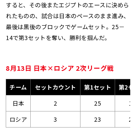
すると、その後またエジプトのエースに決めら
れたものの、試合は日本のペースのまま進み、
最後は黒後のブロックでゲームセット。25－
14で第3セットを奪い、勝利を掴んだ。
8月13日 日本×ロシア 2次リーグ戦
チーム
セットカウント
第1セット
第2セ
日本
2
25
19
ロシア
3
23
25