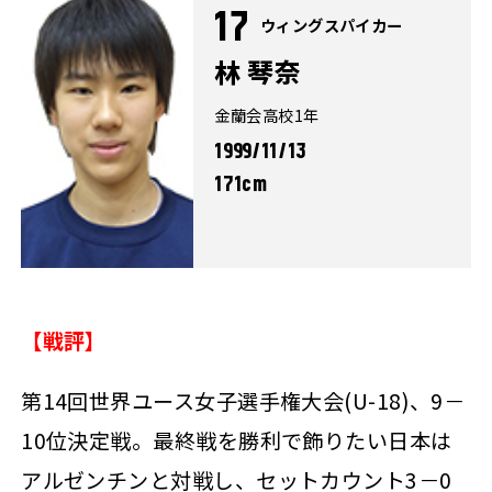
17
ウィングスパイカー
林 琴奈
金蘭会高校1年
1999/11/13
171cm
【戦評】
第14回世界ユース女子選手権大会(U-18)、9－
10位決定戦。最終戦を勝利で飾りたい日本は
アルゼンチンと対戦し、セットカウント3－0