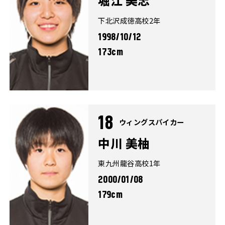
下北沢成徳高校2年
1998/10/12
173cm
18
ウィングスパイカー
中川 美柚
東九州龍谷高校1年
2000/01/08
179cm