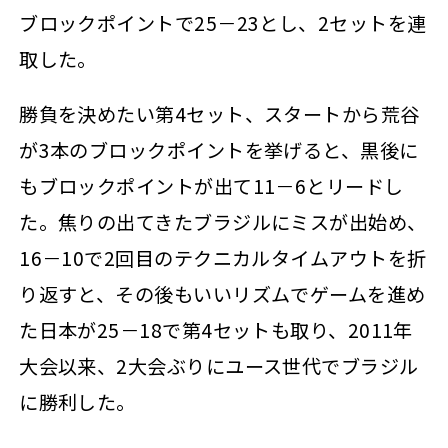
ブロックポイントで25－23とし、2セットを連
取した。
勝負を決めたい第4セット、スタートから荒谷
が3本のブロックポイントを挙げると、黒後に
もブロックポイントが出て11－6とリードし
た。焦りの出てきたブラジルにミスが出始め、
16－10で2回目のテクニカルタイムアウトを折
り返すと、その後もいいリズムでゲームを進め
た日本が25－18で第4セットも取り、2011年
大会以来、2大会ぶりにユース世代でブラジル
に勝利した。