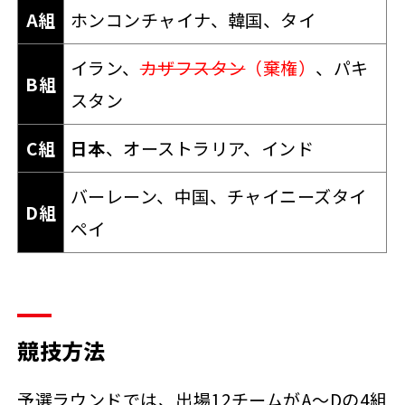
A組
ホンコンチャイナ、韓国、タイ
イラン、
カザフスタン
（棄権）
、パキ
B組
スタン
C組
日本
、オーストラリア、インド
バーレーン、中国、チャイニーズタイ
D組
ペイ
競技方法
予選ラウンドでは、出場12チームがA～Dの4組