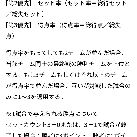
[第2優先] セット率（セット率＝総得セット
／総失セット）
[第3優先] 得点率（得点率＝総得点／総失
点）
得点率をもってしても2チームが並んだ場合、
当該チーム同士の最終戦の勝利チームを上位と
する。もし3チームもしくはそれ以上のチーム
が得点率で並んだ場合、互いが対戦した試合の
みに1～3を適用する。
※1試合で与えられる勝点について
セットカウント3－0または、3－1で試合が終
了した場合：勝者に3ポイント、敗者に0ポイ