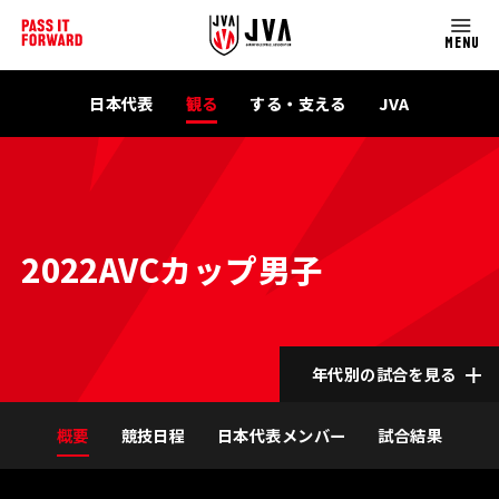
MENU
日本代表
観る
する・支える
JVA
2022AVCカップ男子
年代別の試合を見る
概要
競技日程
日本代表メンバー
試合結果