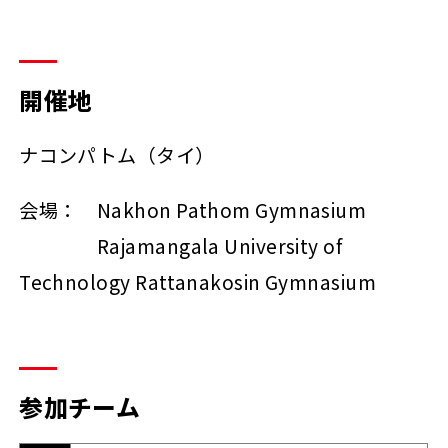
開催地
ナコンパトム（タイ）
会場： Nakhon Pathom Gymnasium
Rajamangala University of
Technology Rattanakosin Gymnasium
参加チーム