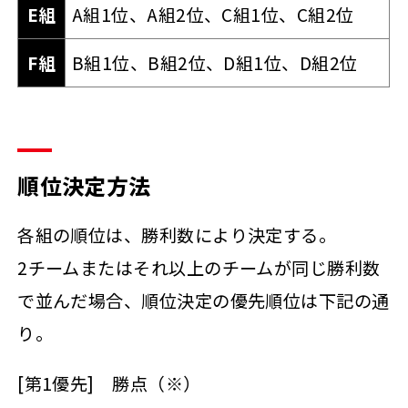
E組
A組1位、A組2位、C組1位、C組2位
F組
B組1位、B組2位、D組1位、D組2位
順位決定方法
各組の順位は、勝利数により決定する。
2チームまたはそれ以上のチームが同じ勝利数
で並んだ場合、順位決定の優先順位は下記の通
り。
[第1優先] 勝点（※）