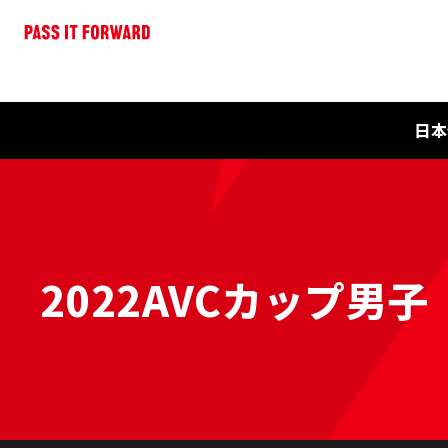
日本
2022AVCカップ男子