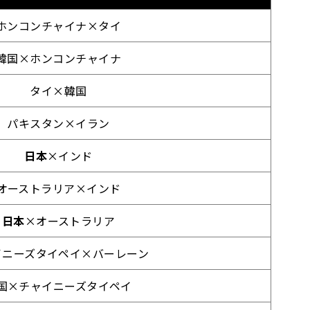
ホンコンチャイナ×タイ
韓国×ホンコンチャイナ
タイ×韓国
パキスタン×イラン
日本
×インド
オーストラリア×インド
日本
×オーストラリア
イニーズタイペイ×バーレーン
国×チャイニーズタイペイ