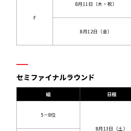
8月11日（木・祝）
F
8月12日（金）
セミファイナルラウンド
組
日程
5－8位
8月13日（土）