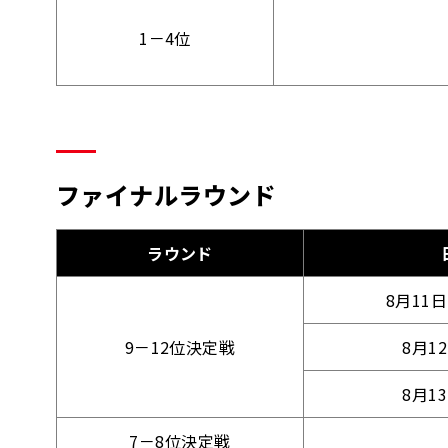
1－4位
ファイナルラウンド
ラウンド
8月11
9－12位決定戦
8月1
8月1
7－8位決定戦