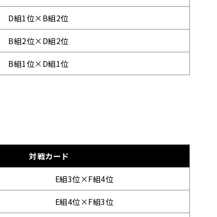
D組1位×B組2位
B組2位×D組2位
B組1位×D組1位
対戦カード
E組3位×F組4位
E組4位×F組3位