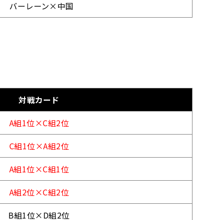
バーレーン×中国
対戦カード
A組1位×C組2位
C組1位×A組2位
A組1位×C組1位
A組2位×C組2位
B組1位×D組2位