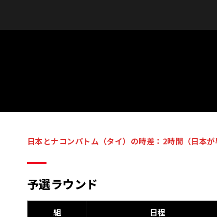
日本とナコンパトム（タイ）の時差：2時間（日本が
予選ラウンド
組
日程