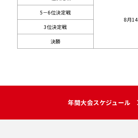
5－6位決定戦
8月1
3位決定戦
決勝
年間大会スケジュール