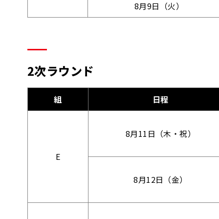
8月9日（火）
2次ラウンド
組
日程
8月11日（木・祝）
E
8月12日（金）