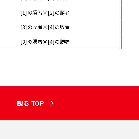
[1]の勝者×[2]の勝者
[3]の敗者×[4]の敗者
[3]の勝者×[4]の勝者
観る TOP