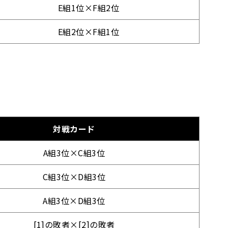
E組1位×F組2位
E組2位×F組1位
対戦カード
A組3位×C組3位
C組3位×D組3位
A組3位×D組3位
[1]の敗者×[2]の敗者