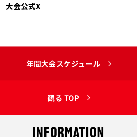
大会公式X
年間大会スケジュール
観る TOP
INFORMATION