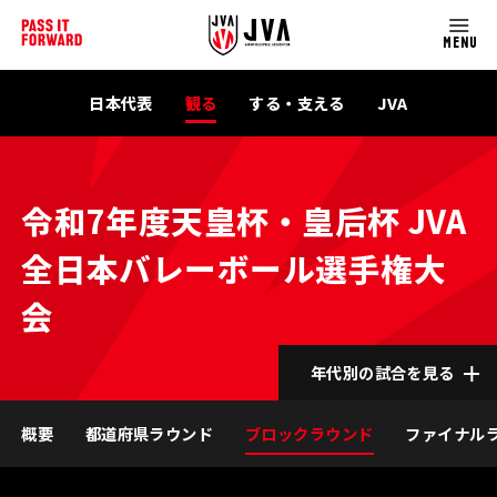
MENU
日本代表
観る
する・支える
JVA
令和7年度天皇杯・皇后杯 JVA
全日本バレーボール選手権大
会
年代別の試合を見る
概要
都道府県ラウンド
ブロックラウンド
ファイナル