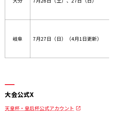
大分
7月26日（土）、27日（日）
岐阜
7月27日（日）（4月1日更新）
大会公式X
天皇杯・皇后杯公式アカウント