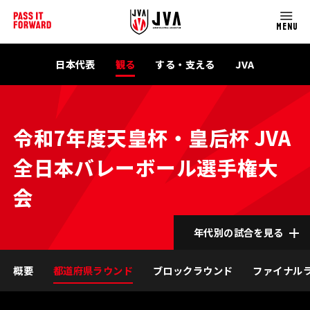
MENU
日本代表
観る
する・支える
JVA
令和7年度天皇杯・皇后杯 JVA
全日本バレーボール選手権大
会
年代別の試合を見る
概要
都道府県ラウンド
ブロックラウンド
ファイナル