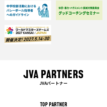
JVA PARTNERS
JVAパートナー
TOP PARTNER