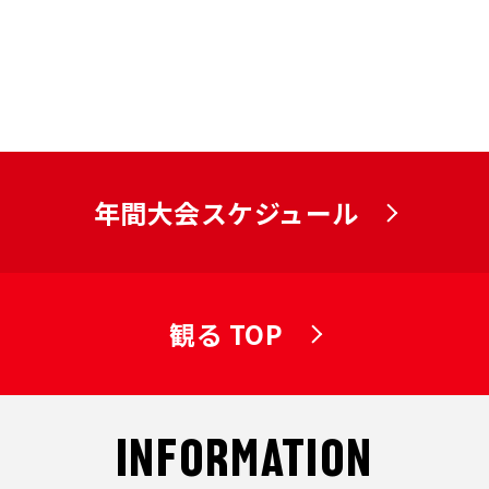
年間大会スケジュール
観る TOP
INFORMATION