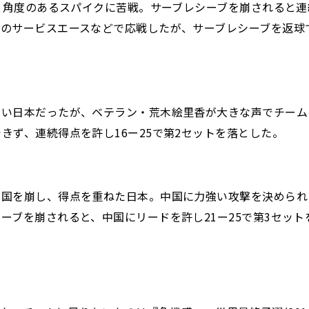
さと角度のあるスパイクに苦戦。サーブレシーブを崩されると連
のサービスエースなどで応戦したが、サーブレシーブを返球で
ない日本だったが、ベテラン・荒木絵里香が大きな声でチーム
きず、連続得点を許し16ー25で第2セットを落とした。
中国を崩し、得点を重ねた日本。中国に力強い攻撃を決められ
ーブを崩されると、中国にリードを許し21ー25で第3セット