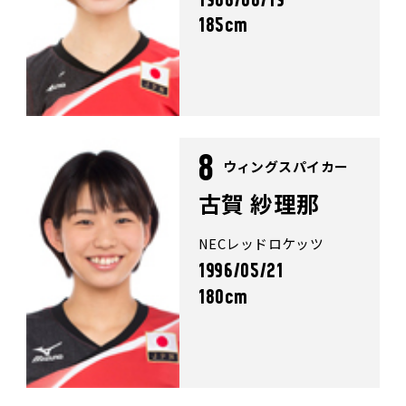
1986/08/19
185cm
8
ウィングスパイカー
古賀 紗理那
NECレッドロケッツ
1996/05/21
180cm