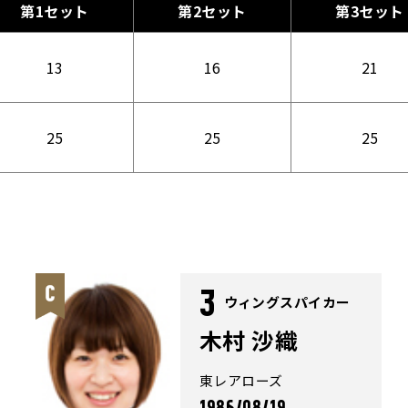
第1セット
第2セット
第3セット
13
16
21
25
25
25
3
ウィングスパイカー
木村 沙織
東レアローズ