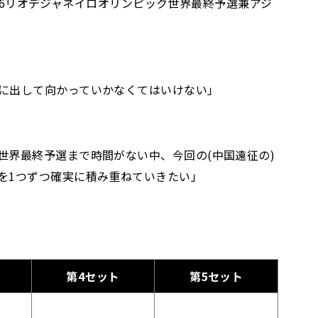
016リオデジャネイロオリンピック世界最終予選兼アジ
に出して向かっていかなくてはいけない」
界最終予選まで時間がない中、今回の(中国遠征の)
を1つずつ確実に積み重ねていきたい」
第4セット
第5セット