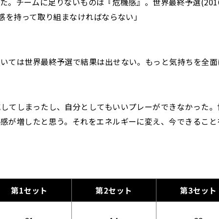
しまった。チームに足りないものは『危機感』。世界最終予選(2
機感を持って取り組まなければならない」
ていては世界最終予選で結果は出せない。もっと気持ちを全面
してしまったし、自分としてもいいプレーができなかった。世
感が増したと思う。それをエネルギーに変え、今できること
第1セット
第2セット
第3セット