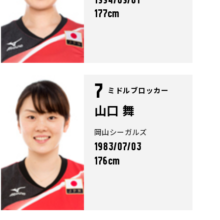
1994/09/01
177cm
7
ミドルブロッカー
山口 舞
岡山シーガルズ
1983/07/03
176cm