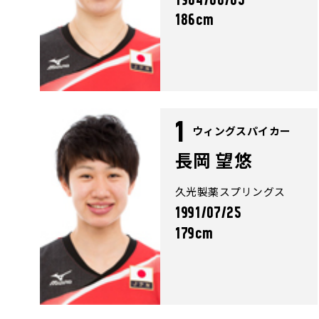
1984/08/03
186cm
1
ウィングスパイカー
長岡 望悠
久光製薬スプリングス
1991/07/25
179cm