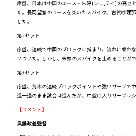
序盤、日本は中国のエース・朱婷(シュ,テイ)の高
た。長岡望悠のコースを突いたスパイク、古賀紗理那
した。
第2セット
序盤、連続で中国のブロックに捕まり、流れに乗れ
いついた。しかし、朱婷のスパイクを止めることがで
第3セット
序盤、荒木の連続ブロックポイントや強いサーブで
進一退のまま試合は進んだが、中盤に入りサーブレシ
【コメント】
眞鍋政義監督