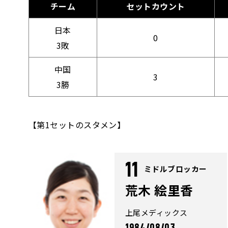
チーム
セットカウント
日本
0
3敗
中国
3
3勝
【第1セットのスタメン】
11
ミドルブロッカー
荒木 絵里香
上尾メディックス