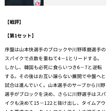
【戦評】
【第1セット】
序盤は山本快選手のブロックや川野琢磨選手の
スパイクで点数を重ねて4－1とリードする。
しかし、韓国も必死に食らいつき6－7と逆転
する。その後はお互い譲らない展開で中盤へと
試合は進んでいく。山本選手のサーブから川野
選手がブロックを決め、さらに川野選手はスパ
イクも決めて15－122と抜け出し、タイムアウ