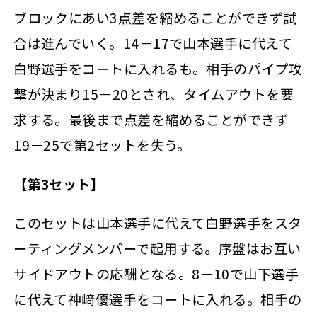
ブロックにあい3点差を縮めることができず試
合は進んでいく。14－17で山本選手に代えて
白野選手をコートに入れるも。相手のパイプ攻
撃が決まり15－20とされ、タイムアウトを要
求する。最後まで点差を縮めることができず
19－25で第2セットを失う。
【第3セット】
このセットは山本選手に代えて白野選手をスタ
ーティングメンバーで起用する。序盤はお互い
サイドアウトの応酬となる。8－10で山下選手
に代えて神﨑優選手をコートに入れる。相手の