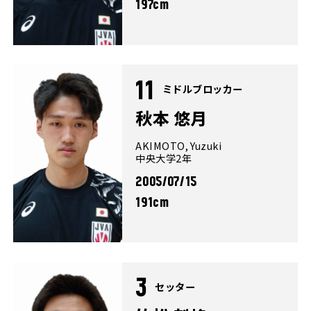
197cm
11
ミドルブロッカー
秋本 悠月
AKIMOTO, Yuzuki
中央大学2年
2005/07/15
191cm
3
セッター