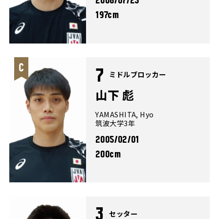
2006/07/25
197cm
7
ミドルブロッカー
山下 彪
YAMASHITA, Hyo
筑波大学3年
2005/02/01
200cm
3
セッター