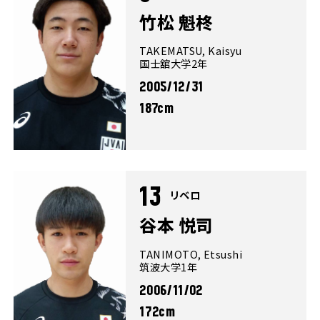
竹松 魁柊
TAKEMATSU, Kaisyu
国士舘大学2年
2005/12/31
187cm
13
リベロ
谷本 悦司
TANIMOTO, Etsushi
筑波大学1年
2006/11/02
172cm