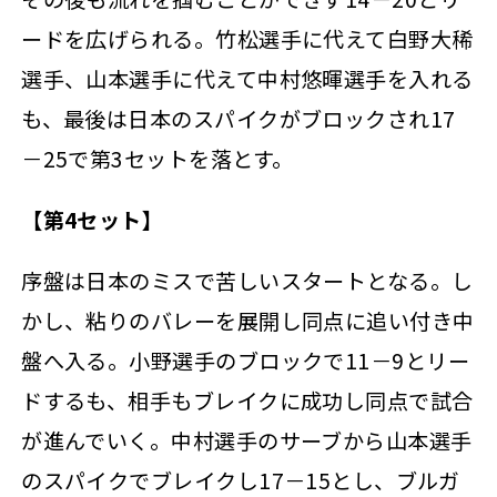
ードを広げられる。竹松選手に代えて白野大稀
選手、山本選手に代えて中村悠暉選手を入れる
も、最後は日本のスパイクがブロックされ17
－25で第3セットを落とす。
【第4セット】
序盤は日本のミスで苦しいスタートとなる。し
かし、粘りのバレーを展開し同点に追い付き中
盤へ入る。小野選手のブロックで11－9とリー
ドするも、相手もブレイクに成功し同点で試合
が進んでいく。中村選手のサーブから山本選手
のスパイクでブレイクし17－15とし、ブルガ