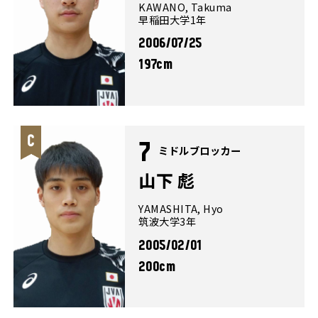
KAWANO, Takuma
早稲田大学1年
2006/07/25
197cm
7
ミドルブロッカー
山下 彪
YAMASHITA, Hyo
筑波大学3年
2005/02/01
200cm