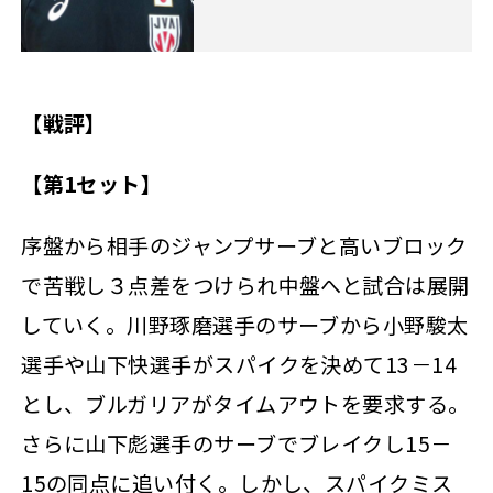
【戦評】
【第1セット】
序盤から相手のジャンプサーブと高いブロック
で苦戦し３点差をつけられ中盤へと試合は展開
していく。川野琢磨選手のサーブから小野駿太
選手や山下快選手がスパイクを決めて13－14
とし、ブルガリアがタイムアウトを要求する。
さらに山下彪選手のサーブでブレイクし15－
15の同点に追い付く。しかし、スパイクミス