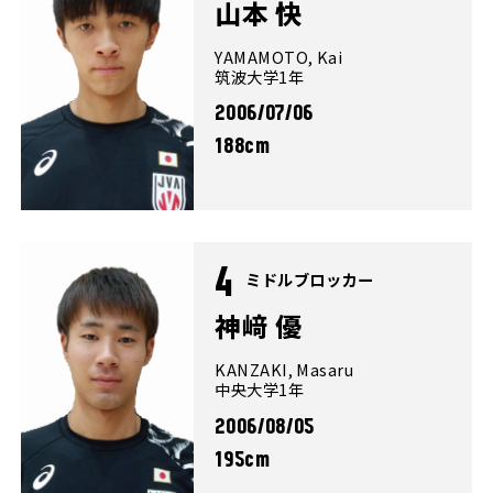
山本 快
YAMAMOTO, Kai
筑波大学1年
2006/07/06
188cm
4
ミドルブロッカー
神﨑 優
KANZAKI, Masaru
中央大学1年
2006/08/05
195cm