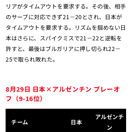
リアがタイムアウトを要求する。その後、相手
のサーブに対応できず21－20とされ、日本が
タイムアウトを要求する。リズムを掴めない日
本はさらに、スパイクミスで21－22と逆転を
許すと、最後はブルガリアに押し切られ22－
25で取られ敗れた。
8月29日 日本×アルゼンチン プレーオ
フ（9-16位）
アルゼンチ
チーム
日本
ン