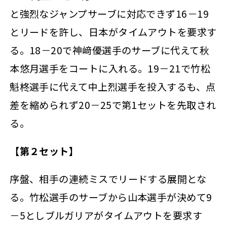
と強烈なジャンプサーブに対応できず16－19
とリードを許し、日本がタイムアウトを要求す
る。18－20で神﨑優選手のサーブに代えて秋
本悠月選手をコートに入れる。19－21で竹松
魁柊選手に代えて中上烈選手を投入するも、点
差を縮められず20－25で第1セットを先取され
る。
【第２セット】
序盤、相手の連続ミスでリードする展開とな
る。竹松選手のサーブから山本選手が決めて9
－5としブルガリアがタイムアウトを要求す