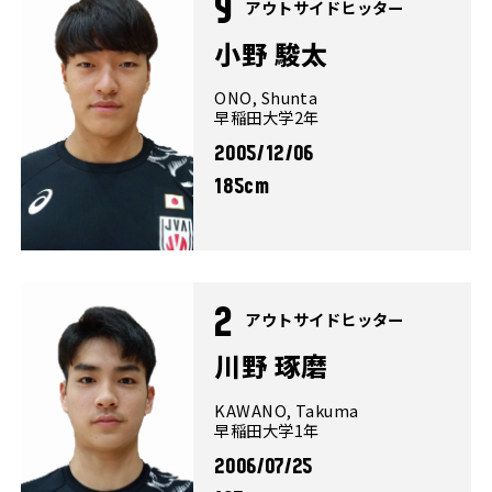
9
アウトサイドヒッター
小野 駿太
ONO, Shunta
早稲田大学2年
2005/12/06
185cm
2
アウトサイドヒッター
川野 琢磨
KAWANO, Takuma
早稲田大学1年
2006/07/25