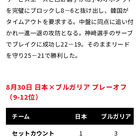
を完璧にブロックし8－6と抜け出し、韓国が
タイムアウトを要求する。中盤に同点に追い付
かれ一進一退の攻防となる。神﨑選手のサーブ
でブレイクに成功し22－19。そのままリード
を守り25－21で勝利した。
8月30日 日本×ブルガリア プレーオフ
（9-12位）
チーム
日本
ブルガリア
セットカウント
1
3