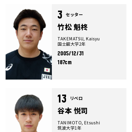
3
セッター
竹松 魁柊
TAKEMATSU, Kaisyu
国士舘大学2年
2005/12/31
187cm
13
リベロ
谷本 悦司
TANIMOTO, Etsushi
筑波大学1年