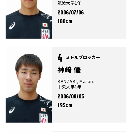
筑波大学1年
2006/07/06
188cm
4
ミドルブロッカー
神﨑 優
KANZAKI, Masaru
中央大学1年
2006/08/05
195cm