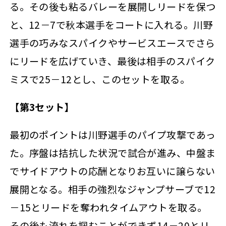
る。その後も粘るバレーを展開しリードを保つ
と、12－7で秋本選手をコートに入れる。川野
選手の巧みなスパイクやサービスエースでさら
にリードを広げていき、最後は相手のスパイク
ミスで25－12とし、このセットを取る。
【第3セット】
最初のポイントは川野選手のパイプ攻撃であっ
た。序盤は拮抗した状況で試合が進み、中盤ま
でサイドアウトの応酬となりお互いに譲らない
展開となる。相手の強烈なジャンプサーブで12
－15とリードを奪われタイムアウトを取る。
その後も流れを掴むことができず14－20とリ