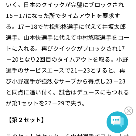
いく。日本のクイックが完璧にブロックされ
16－17になった所でタイムアウトを要求す
る。17－18で竹松魁柊選手に代えて井坂太郎
選手、山本快選手に代えて中村悠暉選手をコー
トに入れる。再びクイックがブロックされ17
－20となり2回目のタイムアウトを取る。小野
選手のサービスエースで21－23とすると、再
び小野選手が強烈なサーブから得点し23－23
と同点に追い付く。試合はデュースにもつれる
が第1セットを27－29で失う。
【第２セット】