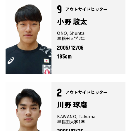
9
アウトサイドヒッター
小野 駿太
ONO, Shunta
早稲田大学2年
2005/12/06
185cm
2
アウトサイドヒッター
川野 琢磨
KAWANO, Takuma
早稲田大学1年