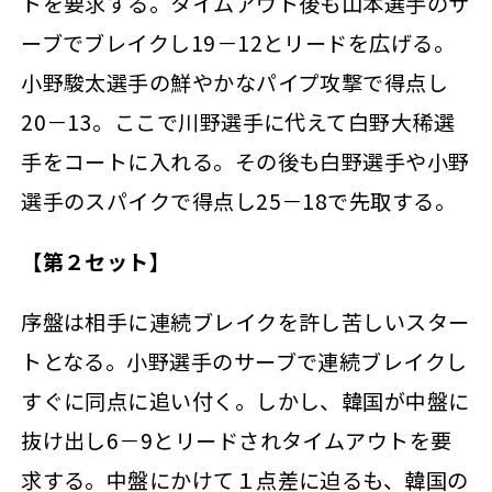
トを要求する。タイムアウト後も山本選手のサ
ーブでブレイクし19－12とリードを広げる。
小野駿太選手の鮮やかなパイプ攻撃で得点し
20－13。ここで川野選手に代えて白野大稀選
手をコートに入れる。その後も白野選手や小野
選手のスパイクで得点し25－18で先取する。
【第２セット】
序盤は相手に連続ブレイクを許し苦しいスター
トとなる。小野選手のサーブで連続ブレイクし
すぐに同点に追い付く。しかし、韓国が中盤に
抜け出し6－9とリードされタイムアウトを要
求する。中盤にかけて１点差に迫るも、韓国の