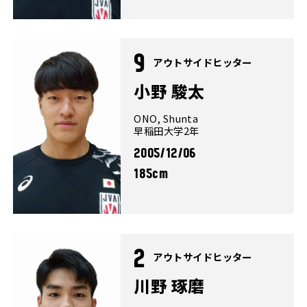
9
アウトサイドヒッター
小野 駿太
ONO, Shunta
早稲田大学2年
2005/12/06
185cm
2
アウトサイドヒッター
川野 琢磨