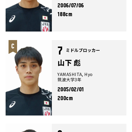
2006/07/06
188cm
7
ミドルブロッカー
山下 彪
YAMASHITA, Hyo
筑波大学3年
2005/02/01
200cm