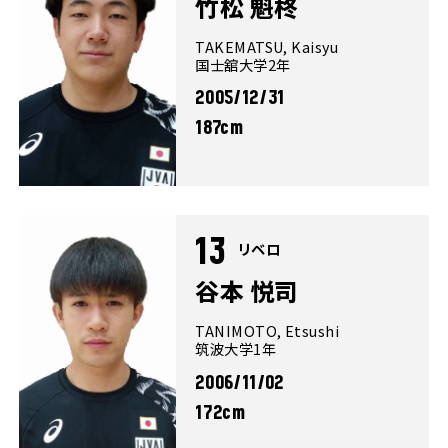
竹松 魁柊
TAKEMATSU, Kaisyu
国士舘大学2年
2005/12/31
187cm
13
リベロ
谷本 悦司
TANIMOTO, Etsushi
筑波大学1年
2006/11/02
172cm