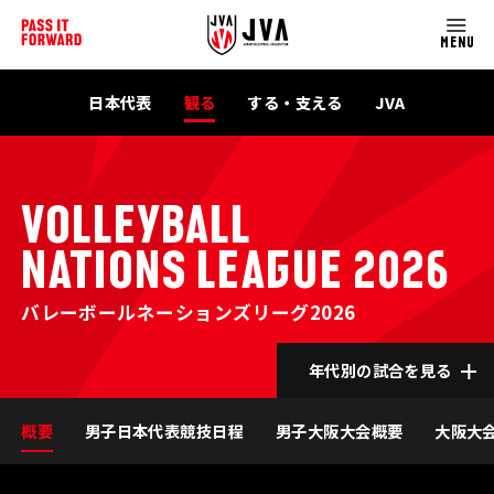
MENU
日本代表
観る
する・支える
JVA
VOLLEYBALL
NATIONS LEAGUE 2026
バレーボールネーションズリーグ2026
年代別の試合を見る
概要
男子日本代表競技日程
男子大阪大会概要
大阪大