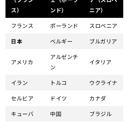
ス）
ンド）
ニア）
フランス
ポーランド
スロベニア
日本
ベルギー
ブルガリア
アルゼンチ
アメリカ
イタリア
ン
イラン
トルコ
ウクライナ
セルビア
ドイツ
カナダ
キューバ
中国
ブラジル