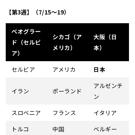
【第3週】（7/15
～19）
ベオグラー
シカゴ（ア
大阪（日
ド（セルビ
メリカ）
本）
ア）
セルビア
アメリカ
日本
アルゼンチ
イラン
ポーランド
ン
スロベニア
フランス
イタリア
トルコ
中国
ベルギー