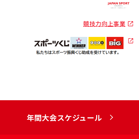
競技力向上事業
年間大会スケジュール