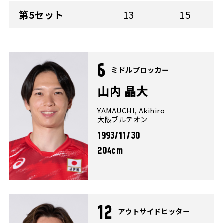
第5セット
13
15
6
ミドルブロッカー
山内 晶大
YAMAUCHI, Akihiro
大阪ブルテオン
1993/11/30
204cm
12
アウトサイドヒッター