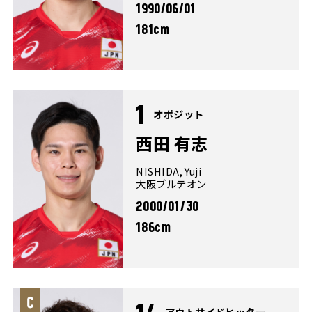
1990/06/01
181cm
1
オポジット
西田 有志
NISHIDA, Yuji
大阪ブルテオン
2000/01/30
186cm
アウトサイドヒッター