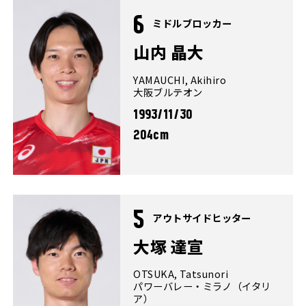
6
ミドルブロッカー
山内 晶大
YAMAUCHI, Akihiro
大阪ブルテオン
1993/11/30
204cm
5
アウトサイドヒッター
大塚 達宣
OTSUKA, Tatsunori
パワーバレー・ミラノ（イタリ
ア）