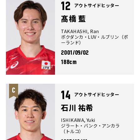
12
アウトサイドヒッター
髙橋 藍
TAKAHASHI, Ran
ボクダンカ・LUV・ルブリン（ポ
ーランド）
2001/09/02
188cm
14
アウトサイドヒッター
石川 祐希
ISHIKAWA, Yuki
ジラート・バンク・アンカラ
（トルコ）