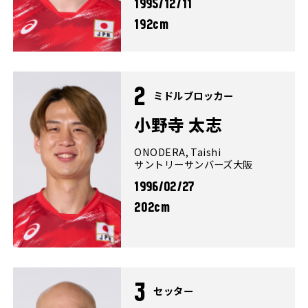
1995/12/11
192cm
2
ミドルブロッカー
小野寺 太志
ONODERA, Taishi
サントリーサンバーズ大阪
1996/02/27
202cm
3
セッター