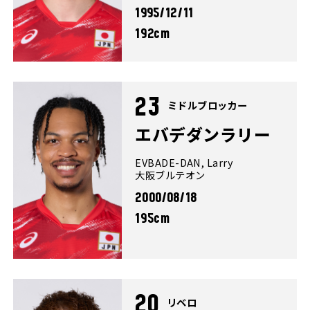
1995/12/11
192cm
23
ミドルブロッカー
エバデダンラリー
EVBADE-DAN, Larry
大阪ブルテオン
2000/08/18
195cm
20
リベロ