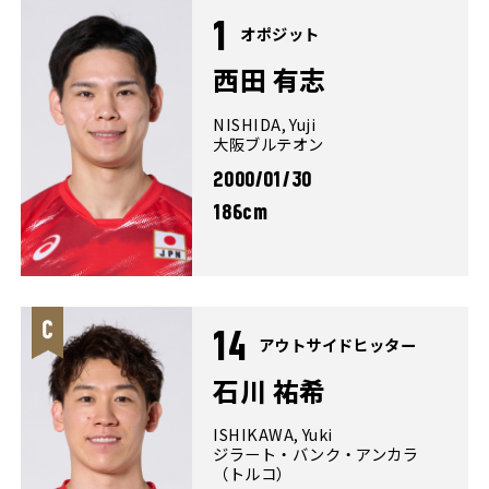
1
オポジット
西田 有志
NISHIDA, Yuji
大阪ブルテオン
2000/01/30
186cm
14
アウトサイドヒッター
石川 祐希
ISHIKAWA, Yuki
ジラート・バンク・アンカラ
（トルコ）