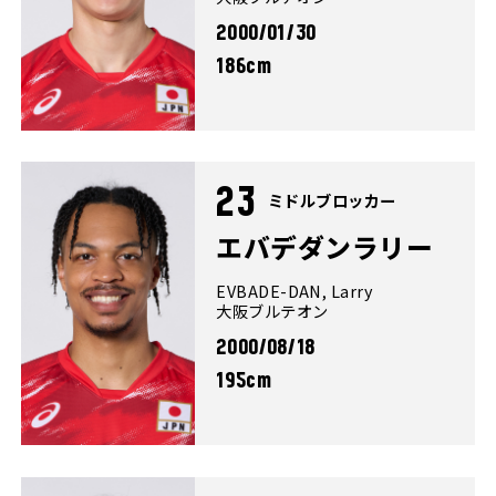
2000/01/30
186cm
23
ミドルブロッカー
エバデダンラリー
EVBADE-DAN, Larry
大阪ブルテオン
2000/08/18
195cm