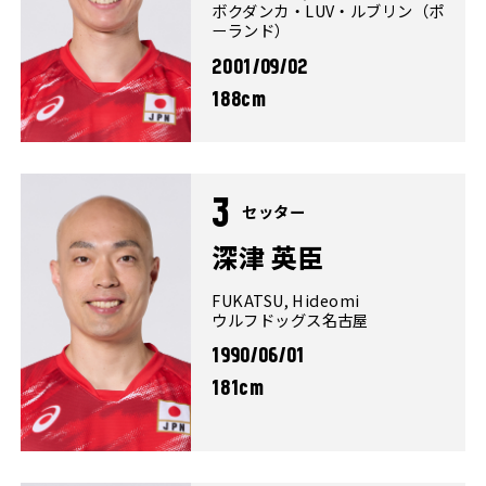
ボクダンカ・LUV・ルブリン（ポ
ーランド）
2001/09/02
188cm
3
セッター
深津 英臣
FUKATSU, Hideomi
ウルフドッグス名古屋
1990/06/01
181cm