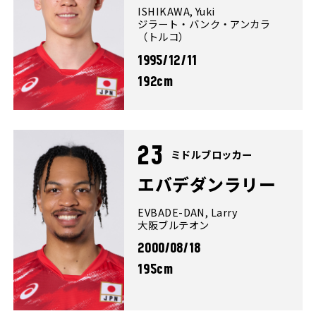
ISHIKAWA, Yuki
ジラート・バンク・アンカラ
（トルコ）
1995/12/11
192cm
23
ミドルブロッカー
エバデダンラリー
EVBADE-DAN, Larry
大阪ブルテオン
2000/08/18
195cm