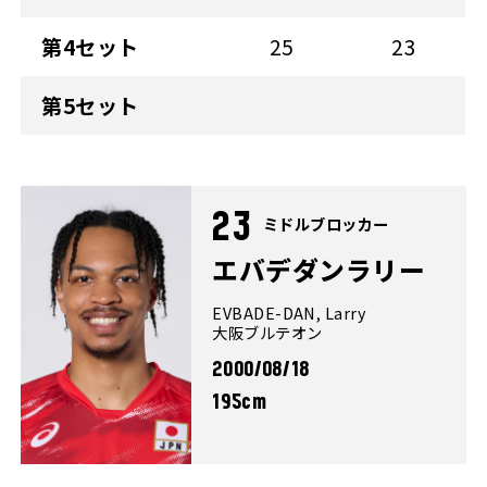
第4セット
25
23
第5セット
23
ミドルブロッカー
エバデダンラリー
EVBADE-DAN, Larry
大阪ブルテオン
2000/08/18
195cm