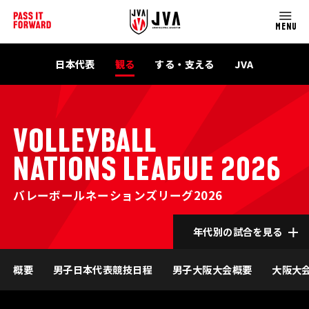
MENU
日本代表
観る
する・支える
JVA
VOLLEYBALL
NATIONS LEAGUE 2026
バレーボールネーションズリーグ2026
年代別の試合を見る
概要
男子日本代表競技日程
男子大阪大会概要
大阪大