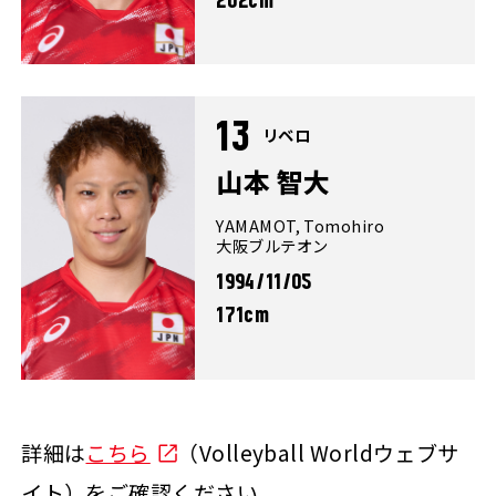
202cm
13
リベロ
山本 智大
YAMAMOT, Tomohiro
大阪ブルテオン
1994/11/05
171cm
詳細は
こちら
（Volleyball Worldウェブサ
イト）をご確認ください。