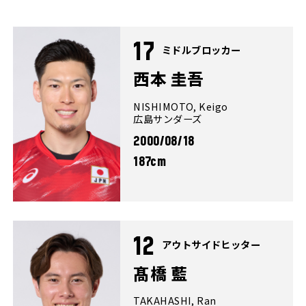
17
ミドルブロッカー
西本 圭吾
NISHIMOTO, Keigo
広島サンダーズ
2000/08/18
187cm
12
アウトサイドヒッター
髙橋 藍
TAKAHASHI, Ran