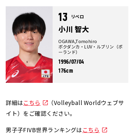
13
リベロ
小川 智大
OGAWA,Tomohiro
ボクダンカ・LUV・ルブリン（ポ
ーランド）
1996/07/04
176cm
詳細は
こちら
（Volleyball Worldウェブサ
イト）をご確認ください。
男子子FIVB世界ランキングは
こちら