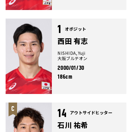
1
オポジット
西田 有志
NISHIDA, Yuji
大阪ブルテオン
2000/01/30
186cm
14
アウトサイドヒッター
石川 祐希