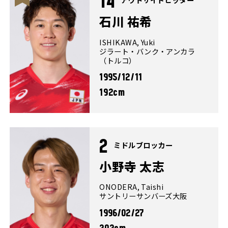
14
石川 祐希
ISHIKAWA, Yuki
ジラート・バンク・アンカラ
（トルコ）
1995/12/11
192cm
2
ミドルブロッカー
小野寺 太志
ONODERA, Taishi
サントリーサンバーズ大阪
1996/02/27