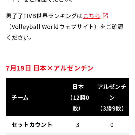
男子子FIVB世界ランキングは
こちら
（Volleyball Worldウェブサイト）をご確認
ください。
7月19日 日本×アルゼンチン
日本
アルゼンチ
チーム
（12勝0
ン
敗）
（3勝9敗）
セットカウント
3
0