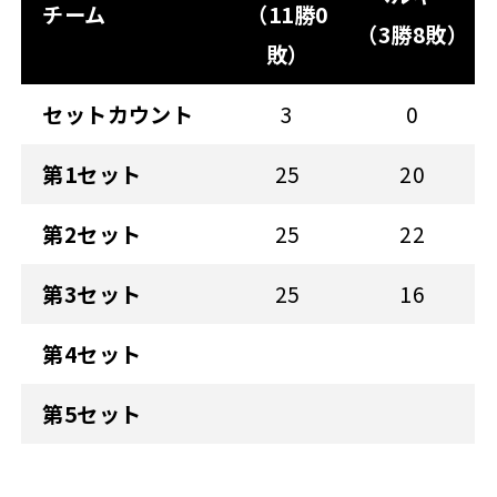
チーム
（11勝0
（3勝8敗）
敗）
セットカウント
3
0
第1セット
25
20
第2セット
25
22
第3セット
25
16
第4セット
第5セット